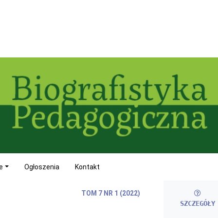
e
Ogłoszenia
Kontakt
TOM 7 NR 1 (2022)
SZCZEGÓŁY