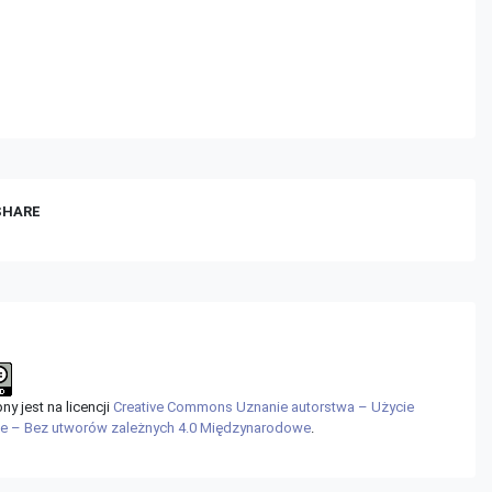
 SHARE
y jest na licencji
Creative Commons Uznanie autorstwa – Użycie
ne – Bez utworów zależnych 4.0 Międzynarodowe
.