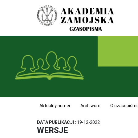
Aktualny numer
Archiwum
O czasopiśmi
DATA PUBLIKACJI :
19-12-2022
WERSJE