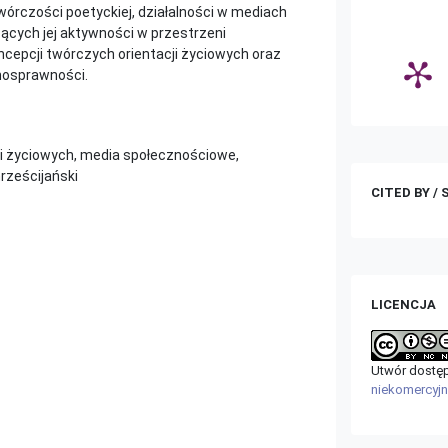
wórczości poetyckiej, działalności w mediach
ących jej aktywności w przestrzeni
oncepcji twórczych orientacji życiowych oraz
nosprawności.
ji życiowych, media społecznościowe,
rześcijański
CITED BY /
LICENCJA
Utwór dostępn
niekomercyj