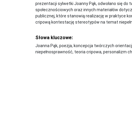
prezentacji sylwetki Joanny Pąk, odwołano się do t
społecznościowych oraz innych materiałów dotycz
publicznej, które stanowią realizację w praktyce k
cripową kontestację stereotypów na temat niepeł
Słowa kluczowe:
Joanna Pąk, poezja, koncepcja twórczych orientac
niepełnosprawność, teoria cripowa, personalizm ch