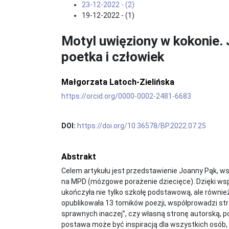
23-12-2022 - (2)
19-12-2022 - (1)
Motyl uwięziony w kokonie.
poetka i człowiek
Małgorzata Latoch-Zielińska
https://orcid.org/0000-0002-2481-6683
DOI:
https://doi.org/10.36578/BP.2022.07.25
Abstrakt
Celem artykułu jest przedstawienie Joanny Pąk, ws
na MPD (mózgowe porażenie dziecięce). Dzięki wspar
ukończyła nie tylko szkołę podstawową, ale również
opublikowała 13 tomików poezji, współprowadzi st
sprawnych inaczej”, czy własną stronę autorską, p
postawa może być inspiracją dla wszystkich osób, 