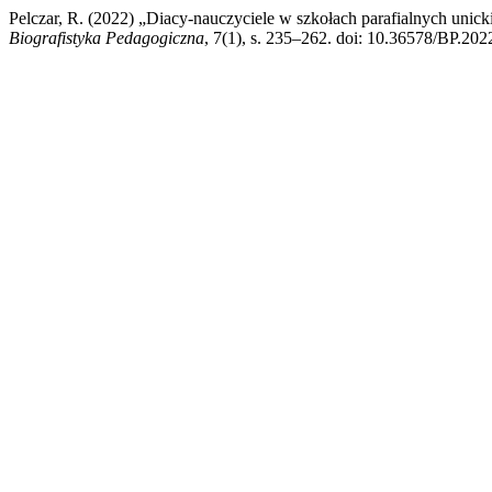
Pelczar, R. (2022) „Diacy-nauczyciele w szkołach parafialnych unicki
Biografistyka Pedagogiczna
, 7(1), s. 235–262. doi: 10.36578/BP.202