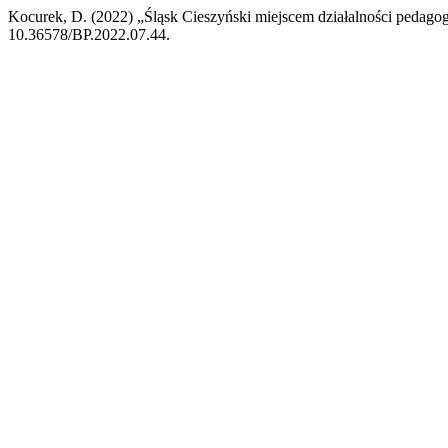
Kocurek, D. (2022) „Śląsk Cieszyński miejscem działalności pedagog
10.36578/BP.2022.07.44.