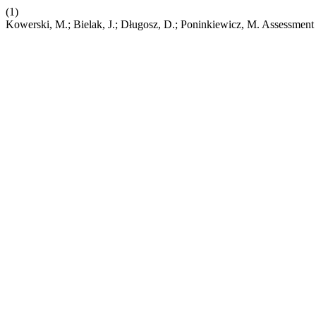
(1)
Kowerski, M.; Bielak, J.; Długosz, D.; Poninkiewicz, M. Assessment