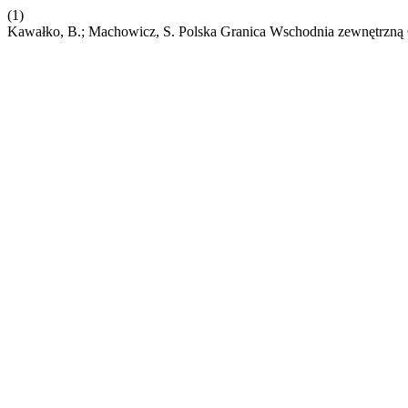
(1)
Kawałko, B.; Machowicz, S. Polska Granica Wschodnia zewnętrzną 