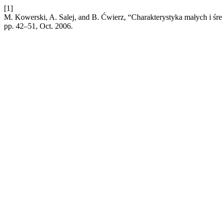
[1]
M. Kowerski, A. Salej, and B. Ćwierz, “Charakterystyka małych i ś
pp. 42–51, Oct. 2006.