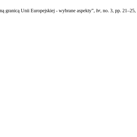
ą granicą Unii Europejskiej - wybrane aspekty”,
br
, no. 3, pp. 21–25