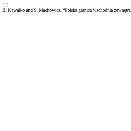
[1]
B. Kawałko and S. Machowicz, “Polska granica wschodnia zewnętrzn