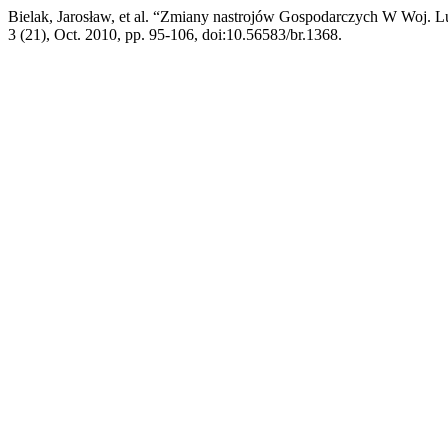
Bielak, Jarosław, et al. “Zmiany nastrojów Gospodarczych W Woj. 
3 (21), Oct. 2010, pp. 95-106, doi:10.56583/br.1368.