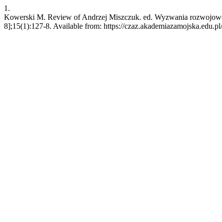
1.
Kowerski M. Review of Andrzej Miszczuk. ed. Wyzwania rozwojowe p
8];15(1):127-8. Available from: https://czaz.akademiazamojska.edu.pl