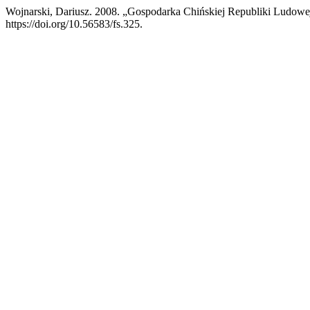
Wojnarski, Dariusz. 2008. „Gospodarka Chińskiej Republiki Lud
https://doi.org/10.56583/fs.325.