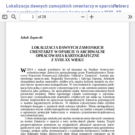
Lokalizacja dawnych zamojskich cmentarzy w oparciu o
Pobierz
dawne archiwalne opracowania kartograficzne z XVIII–XX
wieku