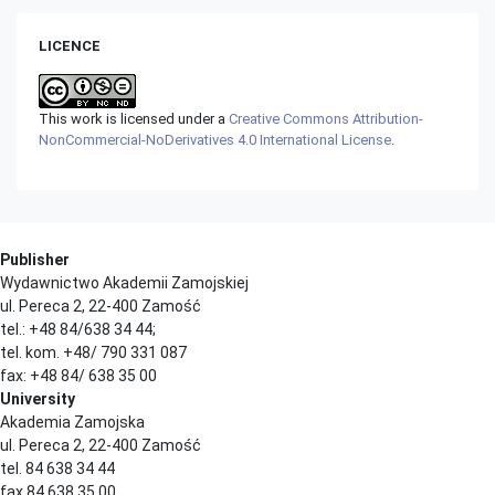
LICENCE
This work is licensed under a
Creative Commons Attribution-
NonCommercial-NoDerivatives 4.0 International License
.
Publisher
Wydawnictwo Akademii Zamojskiej
ul. Pereca 2, 22-400 Zamość
tel.: +48 84/638 34 44;
tel. kom. +48/ 790 331 087
fax: +48 84/ 638 35 00
University
Akademia Zamojska
ul. Pereca 2, 22-400 Zamość
tel. 84 638 34 44
fax 84 638 35 00