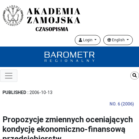
Login
English
PUBLISHED :
2006-10-13
NO. 6 (2006)
Propozycje zmiennych oceniających
kondycję ekonomiczno-finansową
przedsiębiorstw