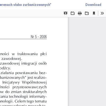
terenach słabo zurbanizowanych”
Download