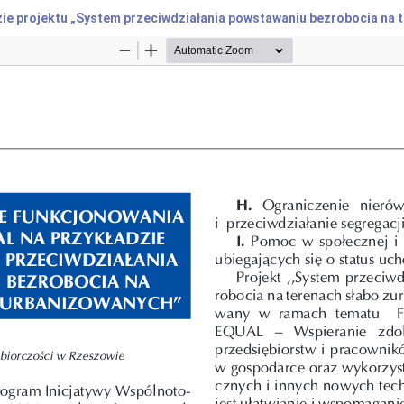
e projektu „System przeciwdziałania powstawaniu bezrobocia na 