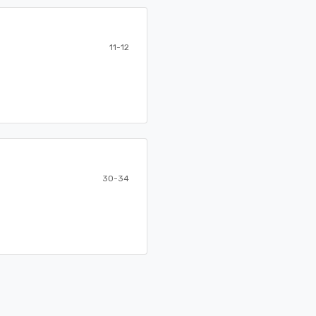
11-12
30-34