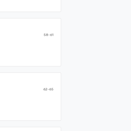
58-61
62-65