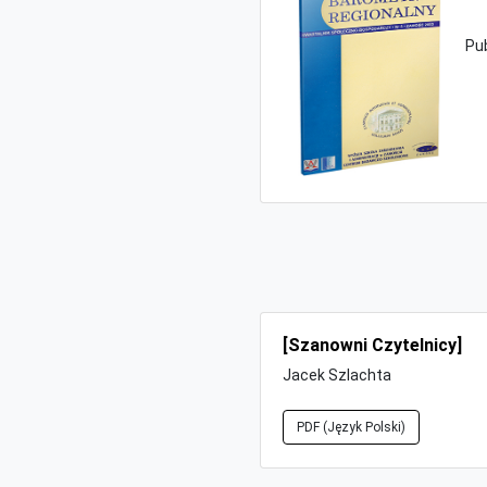
Pu
[Szanowni Czytelnicy]
Jacek Szlachta
PDF (Język Polski)