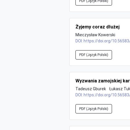
PDF (Język Polski)
Żyjemy coraz dłużej
Mieczysław Kowerski
DOI:
https://doi.org/10.56583
PDF (Język Polski)
Wyzwania zamojskiej kar
Tadeusz Gburek
Łukasz Tuł
DOI:
https://doi.org/10.56583
PDF (Język Polski)