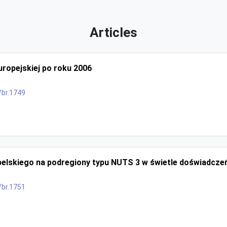
Articles
Europejskiej po roku 2006
/br.1749
elskiego na podregiony typu NUTS 3 w świetle doświadczeń 
/br.1751