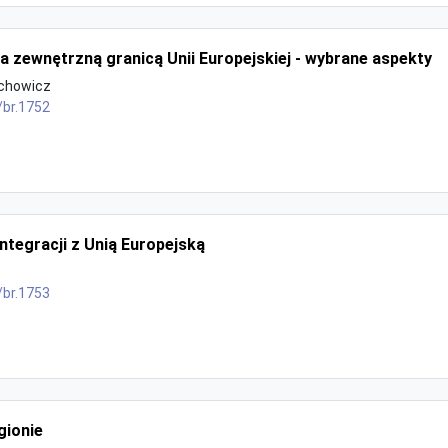
a zewnętrzną granicą Unii Europejskiej - wybrane aspekty
chowicz
/br.1752
ntegracji z Unią Europejską
/br.1753
gionie