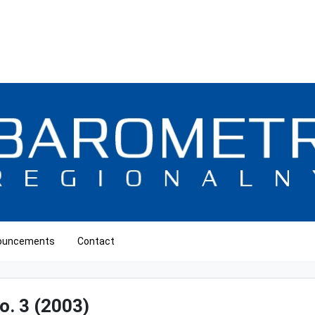
ouncements
Contact
o. 3 (2003)