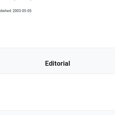
blished:
2003-05-05
Editorial