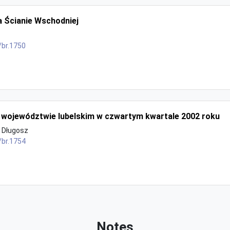
 Ścianie Wschodniej
/br.1750
 województwie lubelskim w czwartym kwartale 2002 roku
 Długosz
/br.1754
Notes