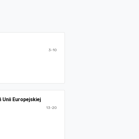
3-10
Unii Europejskiej
13-20