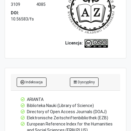
3109
4085
DOI:
10.56583/fs
Licencja:
Indeksacja
Dyscypliny
ARIANTA
Biblioteka Nauki (Library of Science)
Directory of Open Access Journals (DOAJ)
Elektronische Zeitschriftenbibliothek (EZB)
European Reference Index for the Humanities
and Social Sciences (ERIH PLUS)