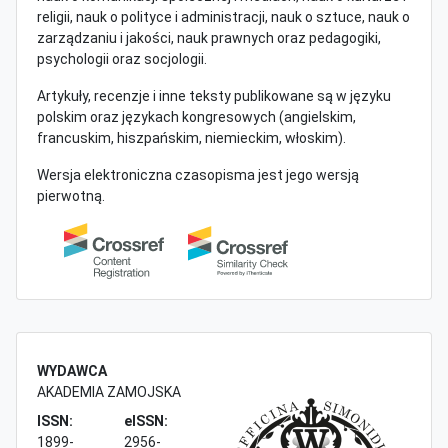
religii, nauk o polityce i administracji, nauk o sztuce, nauk o
zarządzaniu i jakości, nauk prawnych oraz pedagogiki,
psychologii oraz socjologii.
Artykuły, recenzje i inne teksty publikowane są w języku
polskim oraz językach kongresowych (angielskim,
francuskim, hiszpańskim, niemieckim, włoskim).
Wersja elektroniczna czasopisma jest jego wersją
pierwotną.
WYDAWCA
AKADEMIA ZAMOJSKA
ISSN:
eISSN:
1899-
2956-