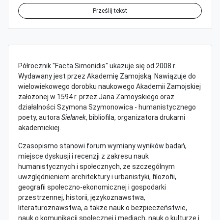
Prześlij tekst
Półrocznik "Facta Simonidis" ukazuje się od 2008 r.
Wydawany jest przez Akademię Zamojską. Nawiązuje do
wielowiekowego dorobku naukowego Akademii Zamojskiej
założonej w 1594 r. przez Jana Zamoyskiego oraz
działalności Szymona Szymonowica - humanistycznego
poety, autora
Sielanek
, bibliofila, organizatora drukarni
akademickiej.
Czasopismo stanowi forum wymiany wyników badań,
miejsce dyskusji i recenzji z zakresu nauk
humanistycznych i społecznych, ze szczególnym
uwzględnieniem architektury i urbanistyki, filozofii,
geografii społeczno-ekonomicznej i gospodarki
przestrzennej, historii, językoznawstwa,
literaturoznawstwa, a także nauk o bezpieczeństwie,
nauk o komunikacji społecznej i mediach, nauk o kulturze i