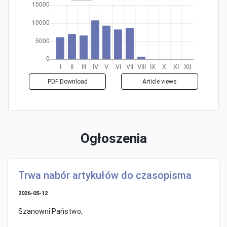
PDF Download
Article views
Ogłoszenia
Trwa nabór artykułów do czasopisma
2026-05-12
Szanowni Państwo,