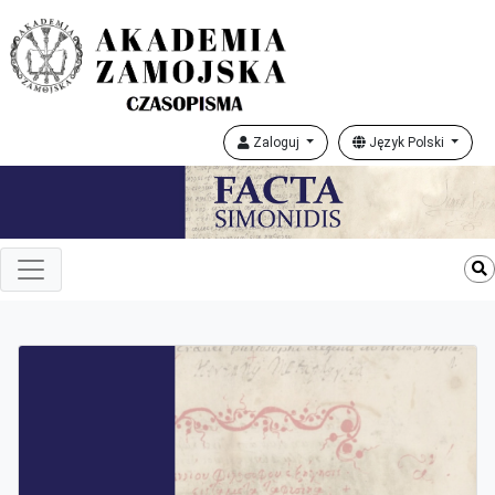
Zaloguj
Język Polski