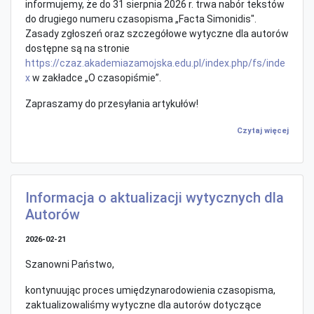
informujemy, że do 31 sierpnia 2026 r. trwa nabór tekstów
do drugiego numeru czasopisma „Facta Simonidis".
Zasady zgłoszeń oraz szczegółowe wytyczne dla autorów
dostępne są na stronie
https://czaz.akademiazamojska.edu.pl/index.php/fs/inde
x
w zakładce „O czasopiśmie”.
Zapraszamy do przesyłania artykułów!
Czytaj więcej
Informacja o aktualizacji wytycznych dla
Autorów
2026-02-21
Szanowni Państwo,
kontynuując proces umiędzynarodowienia czasopisma,
zaktualizowaliśmy wytyczne dla autorów dotyczące