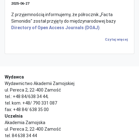
2025-06-27
Z przyjemnością informujemy, że półrocznik „Facta
Simonidis" został przyjęty do międzynarodowej bazy
Directory of Open Access Journals (DOAJ)
.
Czytaj więcej
Wydawca
Wydawnictwo Akademii Zamojskiej
ul. Pereca 2, 22-400 Zamość
tel.: +48 84/638 34 44;
tel. kom. +48/ 790 331 087
fax: +48 84/ 638 35 00
Uczelnia
Akademia Zamojska
ul. Pereca 2, 22-400 Zamość
tel. 84 638 34 44