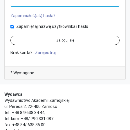
Zapomniałeś(aś) hasła?
Zapamiętaj nazwę użytkownika i hasło
Zaloguj się
Brak konta?
Zarejestruj
* Wymagane
Wydawca
Wydawnictwo Akademii Zamojskiej
ul. Pereca 2, 22-400 Zamość
tel.: +48 84/638 34 44;
tel. kom. +48/ 790 331 087
fax: +48 84/ 638 35 00