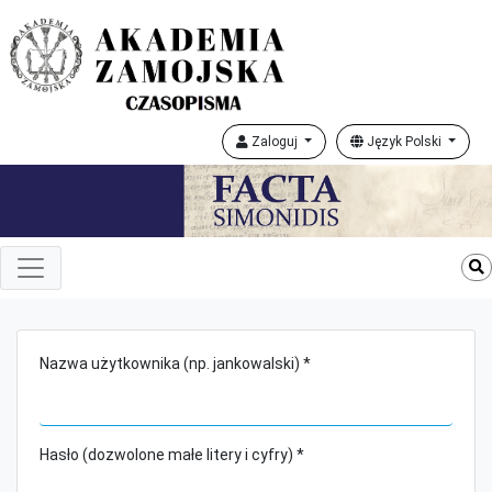
Zaloguj
Język Polski
Nazwa użytkownika (np. jankowalski) *
Hasło (dozwolone małe litery i cyfry) *