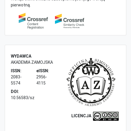
pierwotną.
WYDAWCA
AKADEMIA ZAMOJSKA
ISSN:
eISSN:
2083-
2956-
5574
4115
DOI:
10.56583/sz
LICENCJA