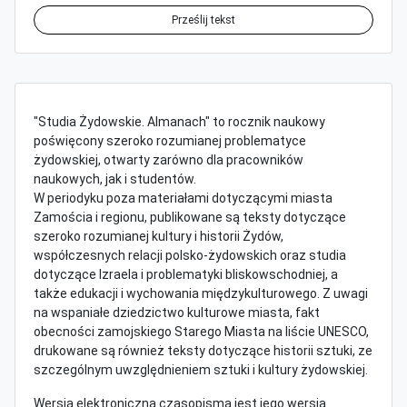
Prześlij tekst
"Studia Żydowskie. Almanach" to rocznik naukowy
poświęcony szeroko rozumianej problematyce
żydowskiej, otwarty zarówno dla pracowników
naukowych, jak i studentów.
W periodyku poza materiałami dotyczącymi miasta
Zamościa i regionu, publikowane są teksty dotyczące
szeroko rozumianej kultury i historii Żydów,
współczesnych relacji polsko-żydowskich oraz studia
dotyczące Izraela i problematyki bliskowschodniej, a
także edukacji i wychowania międzykulturowego. Z uwagi
na wspaniałe dziedzictwo kulturowe miasta, fakt
obecności zamojskiego Starego Miasta na liście UNESCO,
drukowane są również teksty dotyczące historii sztuki, ze
szczególnym uwzględnieniem sztuki i kultury żydowskiej.
Wersja elektroniczna czasopisma jest jego wersją