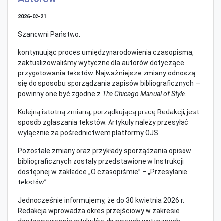
2026-02-21
Szanowni Państwo,
kontynuując proces umiędzynarodowienia czasopisma,
zaktualizowaliśmy wytyczne dla autorów dotyczące
przygotowania tekstów. Najważniejsze zmiany odnoszą
się do sposobu sporządzania zapisów bibliograficznych —
powinny one być zgodne z
The Chicago Manual of Style
.
Kolejną istotną zmianą, porządkującą pracę Redakcji, jest
sposób zgłaszania tekstów. Artykuły należy przesyłać
wyłącznie za pośrednictwem platformy OJS.
Pozostałe zmiany oraz przykłady sporządzania opisów
bibliograficznych zostały przedstawione w Instrukcji
dostępnej w zakładce „O czasopiśmie” – „Przesyłanie
tekstów”.
Jednocześnie informujemy, że do 30 kwietnia 2026 r.
Redakcja wprowadza okres przejściowy w zakresie
dostosowywania artykułów do nowych wytycznych.