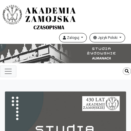
Zaloguj
Język Polski