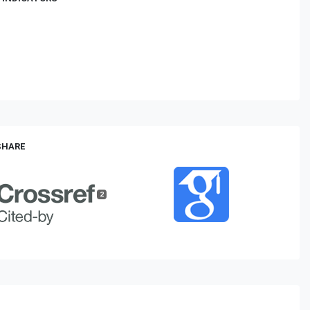
 SHARE
2