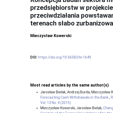
przedsiębiorstw w projekci
przeciwdziałania powstawan
terenach słabo zurbanizow
Mieczysław Kowerski
DOI:
https://doi.org/10.56583/br.1649
Most read articles by the same author(s)
Jarosław Bielak, Andrzej Burda, Mieczysław 
Forecasting Cash Withdrawals in the Bank
,
R
Vol. 13 No. 4 (2015)
Mieczysław Kowerski, Jarosław Bielak,
Chang