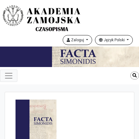
Zaloguj
Język Polski