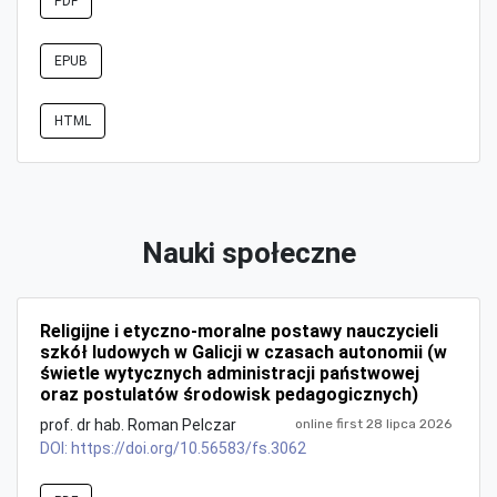
PDF
EPUB
HTML
Nauki społeczne
Religijne i etyczno-moralne postawy nauczycieli
szkół ludowych w Galicji w czasach autonomii (w
świetle wytycznych administracji państwowej
oraz postulatów środowisk pedagogicznych)
prof. dr hab. Roman Pelczar
online first 28 lipca 2026
DOI:
https://doi.org/10.56583/fs.3062