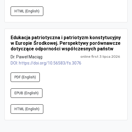
HTML (English)
Edukacja patriotyczna i patriotyzm konstytucyjny
w Europie Środkowej. Perspektywy porównawcze
dotyczące odporności współczesnych państw
Dr. Paweł Maciąg
online first 3 lipca 2026
DOI:
https://doi.org/10.56583/fs.3076
PDF (English)
EPUB (English)
HTML (English)