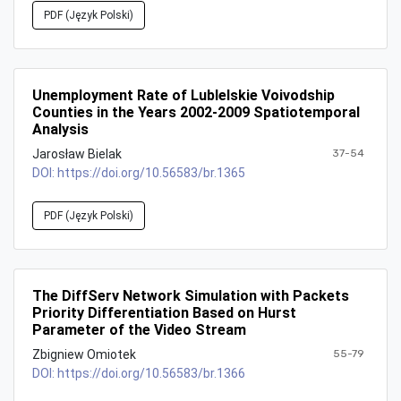
PDF (Język Polski)
Unemployment Rate of Lublelskie Voivodship
Counties in the Years 2002-2009 Spatiotemporal
Analysis
Jarosław Bielak
37-54
DOI:
https://doi.org/10.56583/br.1365
PDF (Język Polski)
The DiffServ Network Simulation with Packets
Priority Differentiation Based on Hurst
Parameter of the Video Stream
Zbigniew Omiotek
55-79
DOI:
https://doi.org/10.56583/br.1366