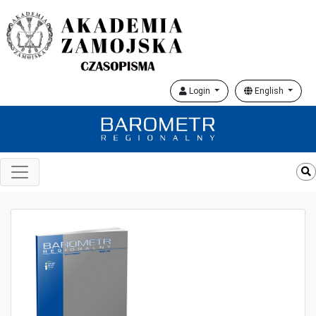
Login
English