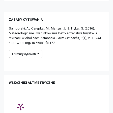
ZASADY CYTOWANIA
Samborski, A., Kierepka , M., Martyn , J., & Tryka , S. (2016).
Meteorologiczne uwarunkowania bezpieczeństwa turystyki i
rekreacji w okolicach Zamościa.
Facta Simonidis
,
9
(1), 231–244.
https://doi.org/10.56583/fs.177
Formaty cytowań
WSKAŹNIKI ALTMETRYCZNE