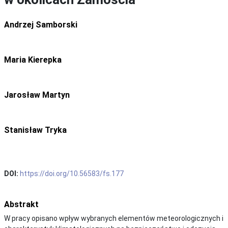
Andrzej Samborski
Maria Kierepka
Jarosław Martyn
Stanisław Tryka
DOI:
https://doi.org/10.56583/fs.177
Abstrakt
W pracy opisano wpływ wybranych elementów meteorologicznych i