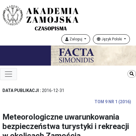
Zaloguj
Język Polski
DATA PUBLIKACJI :
2016-12-31
TOM 9 NR 1 (2016)
Meteorologiczne uwarunkowania
bezpieczeństwa turystyki i rekreacji
w okolicach Zamościa