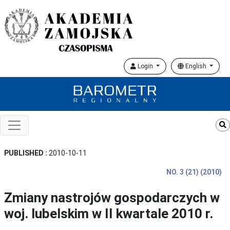
Login
English
PUBLISHED :
2010-10-11
NO. 3 (21) (2010)
Zmiany nastrojów gospodarczych w
woj. lubelskim w II kwartale 2010 r.