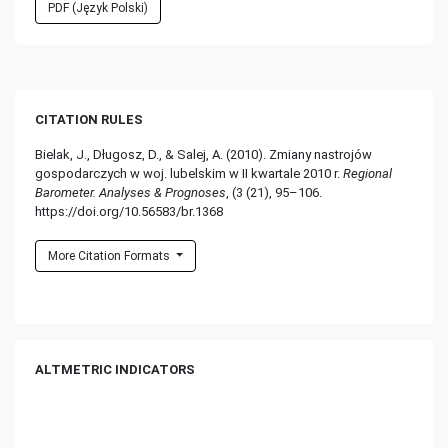
PDF (Język Polski)
CITATION RULES
Bielak, J., Długosz, D., & Salej, A. (2010). Zmiany nastrojów
gospodarczych w woj. lubelskim w II kwartale 2010 r.
Regional
Barometer. Analyses & Prognoses
, (3 (21), 95–106.
https://doi.org/10.56583/br.1368
More Citation Formats
ALTMETRIC INDICATORS