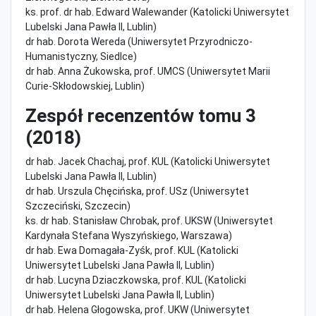
ks. prof. dr hab. Edward Walewander (Katolicki Uniwersytet
Lubelski Jana Pawła II, Lublin)
dr hab. Dorota Wereda (Uniwersytet Przyrodniczo-
Humanistyczny, Siedlce)
dr hab. Anna Żukowska, prof. UMCS (Uniwersytet Marii
Curie-Skłodowskiej, Lublin)
Zespół recenzentów tomu 3
(2018)
dr hab. Jacek Chachaj, prof. KUL (Katolicki Uniwersytet
Lubelski Jana Pawła II, Lublin)
dr hab. Urszula Chęcińska, prof. USz (Uniwersytet
Szczeciński, Szczecin)
ks. dr hab. Stanisław Chrobak, prof. UKSW (Uniwersytet
Kardynała Stefana Wyszyńskiego, Warszawa)
dr hab. Ewa Domagała-Zyśk, prof. KUL (Katolicki
Uniwersytet Lubelski Jana Pawła II, Lublin)
dr hab. Lucyna Dziaczkowska, prof. KUL (Katolicki
Uniwersytet Lubelski Jana Pawła II, Lublin)
dr hab. Helena Głogowska, prof. UKW (Uniwersytet