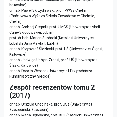
Katowice)
dr hab. Paweł Skrzydlewski, prof. PWSZ Chełm
(Państwowa Wyższa Szkoła Zawodowa w Chełmie,
Chełm)
dr hab. Andrzej Stępnik, prof. UMCS (Uniwersytet Marii
Curie-Skłodowskiej, Lublin)
prof. dr hab. Marian Surdacki (Katolicki Uniwersytet
Lubelski Jana Pawła II, Lublin)
dr hab. Krzysztof Ślezinski, prof. UŚ (Uniwersytet Śląski,
Katowice)
dr hab. Jadwiga Uchyła-Zroski, prof. UŚ (Uniwersytet
Śląski, Katowice)
dr hab. Dorota Wereda (Uniwersytet Przyrodniczo-
Humanistyczny, Siedlce)
Zespół recenzentów tomu 2
(2017)
dr hab. Urszula Chęcińska, prof. USz (Uniwersytet
Szczeciński, Szczecin)
dr hab. Maria Dębowska, prof. KUL (Katolicki Uniwersytet