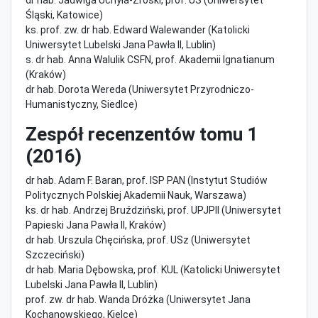
Śląski, Katowice)
ks. prof. zw. dr hab. Edward Walewander (Katolicki
Uniwersytet Lubelski Jana Pawła II, Lublin)
s. dr hab. Anna Walulik CSFN, prof. Akademii Ignatianum
(Kraków)
dr hab. Dorota Wereda (Uniwersytet Przyrodniczo-
Humanistyczny, Siedlce)
Zespół recenzentów tomu 1
(2016)
dr hab. Adam F. Baran, prof. ISP PAN (Instytut Studiów
Politycznych Polskiej Akademii Nauk, Warszawa)
ks. dr hab. Andrzej Bruździński, prof. UPJPII (Uniwersytet
Papieski Jana Pawła II, Kraków)
dr hab. Urszula Chęcińska, prof. USz (Uniwersytet
Szczeciński)
dr hab. Maria Dębowska, prof. KUL (Katolicki Uniwersytet
Lubelski Jana Pawła II, Lublin)
prof. zw. dr hab. Wanda Dróżka (Uniwersytet Jana
Kochanowskiego, Kielce)