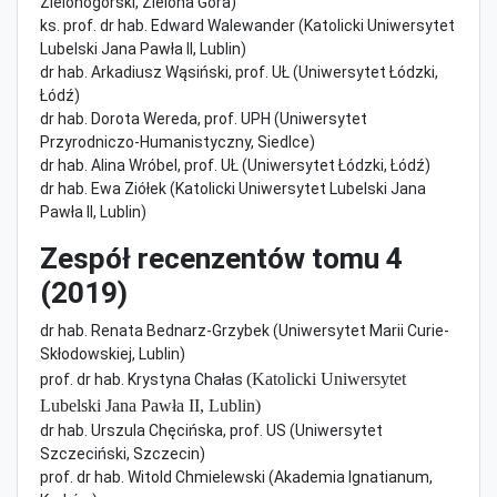
Zielonogórski, Zielona Góra)
ks. prof. dr hab. Edward Walewander (Katolicki Uniwersytet
Lubelski Jana Pawła II, Lublin)
dr hab. Arkadiusz Wąsiński, prof. UŁ (Uniwersytet Łódzki,
Łódź)
dr hab. Dorota Wereda, prof. UPH (Uniwersytet
Przyrodniczo-Humanistyczny, Siedlce)
dr hab. Alina Wróbel, prof. UŁ (Uniwersytet Łódzki, Łódź)
dr hab. Ewa Ziółek (Katolicki Uniwersytet Lubelski Jana
Pawła II, Lublin)
Zespół recenzentów tomu 4
(2019)
dr hab. Renata Bednarz-Grzybek (Uniwersytet Marii Curie-
Skłodowskiej, Lublin)
(Katolicki Uniwersytet
prof. dr hab. Krystyna Chałas
Lubelski Jana Pawła II, Lublin)
dr hab. Urszula Chęcińska, prof. US (Uniwersytet
Szczeciński, Szczecin)
prof. dr hab. Witold Chmielewski (Akademia Ignatianum,