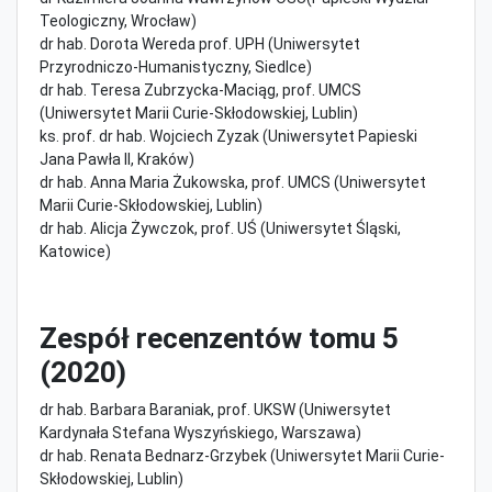
Teologiczny, Wrocław)
dr hab. Dorota Wereda prof. UPH (Uniwersytet
Przyrodniczo-Humanistyczny, Siedlce)
dr hab. Teresa Zubrzycka-Maciąg, prof. UMCS
(Uniwersytet Marii Curie-Skłodowskiej, Lublin)
ks. prof. dr hab. Wojciech Zyzak (Uniwersytet Papieski
Jana Pawła II, Kraków)
dr hab. Anna Maria Żukowska, prof. UMCS (Uniwersytet
Marii Curie-Skłodowskiej, Lublin)
dr hab. Alicja Żywczok, prof. UŚ (Uniwersytet Śląski,
Katowice)
Zespół recenzentów tomu 5
(2020)
dr hab. Barbara Baraniak, prof. UKSW (Uniwersytet
Kardynała Stefana Wyszyńskiego, Warszawa)
dr hab. Renata Bednarz-Grzybek (Uniwersytet Marii Curie-
Skłodowskiej, Lublin)