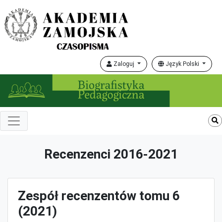
Zaloguj
Język Polski
Recenzenci 2016-2021
Zespół recenzentów tomu 6
(2021)