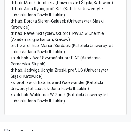
dr hab. Marek Rembierz (Uniwersytet Śląski, Katowice)
dr hab. Alina Rynio, prof. KUL (Katolicki Uniwersytet
Lubelski Jana Pawła II, Lublin)
dr hab. Dorota Sieroń-Galusek (Uniwersytet Śląski,
Katowice)
dr hab. Paweł Skrzydlewski, prof. PWSZ w Chełmie
(Akademia Ignatianum, Kraków)
prof. zw. dr hab. Marian Surdacki (Katolicki Uniwersytet
Lubelski Jana Pawła II, Lublin)
ks. dr hab. Józef Szymański, prof. AP (Akademia
Pomorska, Słupsk)
dr hab. Jadwiga Uchyła-Zroski, prof. UŚ (Uniwersytet
Śląski, Katowice)
ks. prof. zw. dr hab. Edward Walewander (Katolicki
Uniwersytet Lubelski Jana Pawła II, Lublin)
ks. dr hab. Waldemar W. Żurek (Katolicki Uniwersytet
Lubelski Jana Pawła II, Lublin)