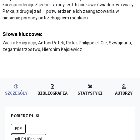
korespondencji. Z jednej strony jest to ciekawe świadectwo wiary
Patka, z drugiej zaś – potwierdzenie ich zaangażowania w
niesienie pomocy potrzebującym rodakom.
Słowa kluczowe:
Wielka Emigracja, Antoni Patek, Patek Philippe et Cie, Szwajcaria,
zegarmistrzostwo, Hieronim Kajsiewicz
SZCZEGÓŁY
BIBLIOGRAFIA
STATYSTYKI
AUTORZY
POBIERZ PLIKI
PDF
pdf EN (English)