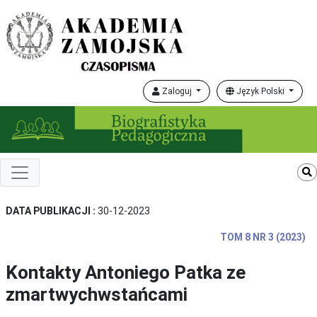
Zaloguj
Język Polski
DATA PUBLIKACJI :
30-12-2023
TOM 8 NR 3 (2023)
Kontakty Antoniego Patka ze
zmartwychwstańcami