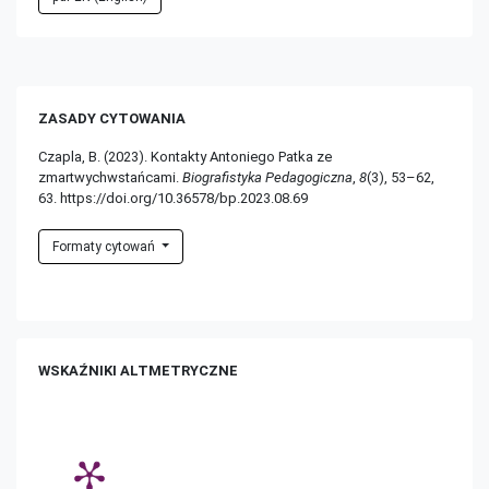
ZASADY CYTOWANIA
Czapla, B. (2023). Kontakty Antoniego Patka ze
zmartwychwstańcami.
Biografistyka Pedagogiczna
,
8
(3), 53–62,
63. https://doi.org/10.36578/bp.2023.08.69
Formaty cytowań
WSKAŹNIKI ALTMETRYCZNE