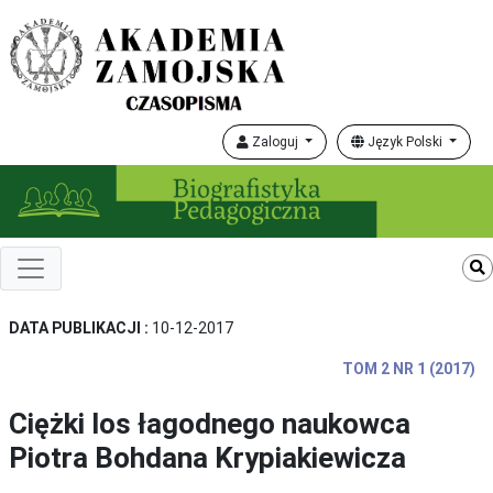
Zaloguj
Język Polski
DATA PUBLIKACJI :
10-12-2017
TOM 2 NR 1 (2017)
Ciężki los łagodnego naukowca
Piotra Bohdana Krypiakiewicza