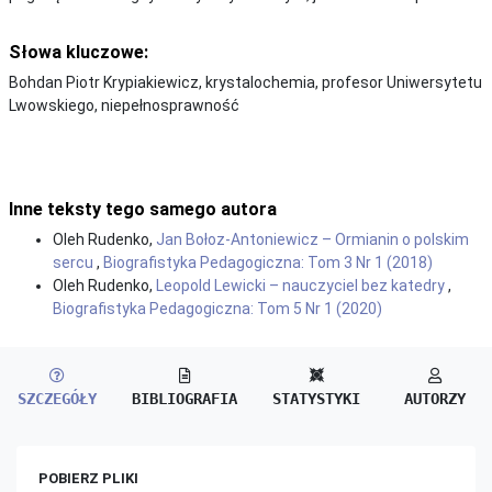
Słowa kluczowe:
Bohdan Piotr Krypiakiewicz, krystalochemia, profesor Uniwersytetu
Lwowskiego, niepełnosprawność
Inne teksty tego samego autora
Oleh Rudenko,
Jan Bołoz-Antoniewicz – Ormianin o polskim
sercu
,
Biografistyka Pedagogiczna: Tom 3 Nr 1 (2018)
Oleh Rudenko,
Leopold Lewicki – nauczyciel bez katedry
,
Biografistyka Pedagogiczna: Tom 5 Nr 1 (2020)
SZCZEGÓŁY
BIBLIOGRAFIA
STATYSTYKI
AUTORZY
POBIERZ PLIKI