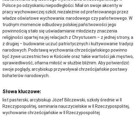
Polsce po odzyskaniu niepodległości. Miał on swoje akcenty w
pracy wychowawczej szkół, niezależnie od preferowanego przez
władze oświatowe wychowania: narodowego czy państwowego. W
trudnym momencie odbudowy polskiej państwowości jego
powinnością stało się uświadamianie młodzieży znaczenia
religijności opartej na jej relacjach z Chrystusem – z jednej strony, a
z drugiej – budowanie uczuć patriotycznych i kultywowanie tradycji
narodowych. Podstawą wychowania chrześcijańskiego powinno
być żywe uczestnictwo w Kościele oraz takie wartości jak męstwo,
sprawiedliwość, ofiarna miłość w służbie bliźnim. Aby potwierdzić
swoje poglądy, arcybiskup przywoływał chrześcijańskie postawy
bohaterów narodowych.
Słowa kluczowe:
list pasterski, arcybiskup Józef Bilczewski, szkoły średnie w II
Rzeczypospolitej, seminaria nauczycielskie w II Rzeczypospolitej,
wychowanie chrześcijańskie w II Rzeczypospolitej