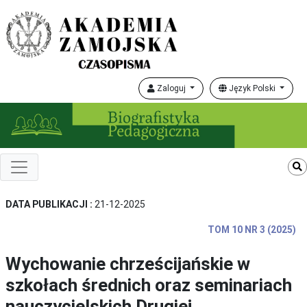
Zaloguj
Język Polski
DATA PUBLIKACJI :
21-12-2025
TOM 10 NR 3 (2025)
Wychowanie chrześcijańskie w
szkołach średnich oraz seminariach
nauczycielskich Drugiej